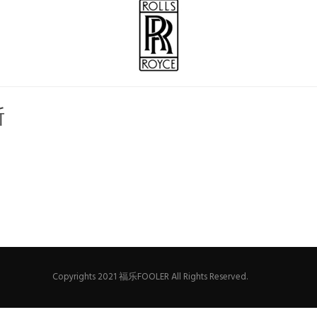
斯
Copyrights 2021 福乐FOOLER All Rights Reserved.